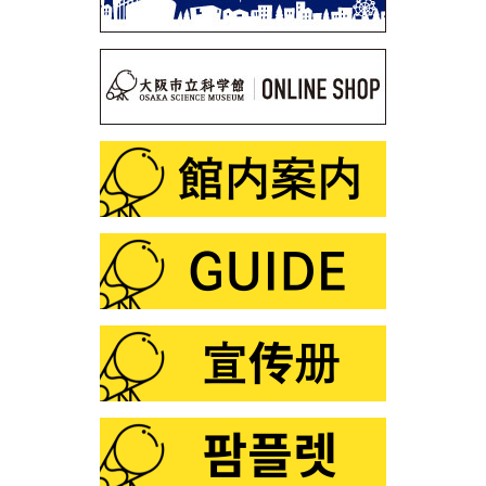
第109回 「星図の描き方」
第108回 サイエンスショー「静電気なんてこわくな
い！？」
第107回 プラネタリウム解説デビュー裏話
第106回 サイエンスショー「ふしぎな形にだまされる
な！」
第105回 「化学と宮沢賢治」
第104回 プラネタリウム「星空オールナイト」
第103回 プラネタリウム「火星・土星・冥王星ツア
ー」
第102回 プラネタリウム「ファミリータイム」
第101回 この夏は「花火×化学」
第100回 プラネタリウム「銀河の世界」
第99回 プラネタリウム「星の誕生」