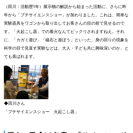
（田川：活動歴1年）展示物の解説から始まった活動に、さらに昨
年から「プチサイエンスショー」が加わりました。これは、簡単な
実験器具をワゴンから取り出してお客さんの目の前で見せるので
す。「火起こし器」での着火なんてビックリされますねえ。それ
に、「カガミ遊び」「磁石と遊ぼう」といった、身の回りの現象を
科学の目で見直す実験などは、大人・子ども共に興味深いのか、と
ても喜ばれます。
◆田川さん
「プチサイエンスショー 火起こし器」