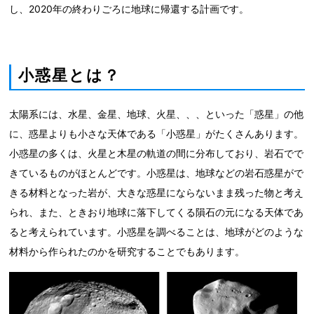
し、2020年の終わりごろに地球に帰還する計画です。
小惑星とは？
太陽系には、水星、金星、地球、火星、、、といった「惑星」の他
に、惑星よりも小さな天体である「小惑星」がたくさんあります。
小惑星の多くは、火星と木星の軌道の間に分布しており、岩石でで
きているものがほとんどです。小惑星は、地球などの岩石惑星がで
きる材料となった岩が、大きな惑星にならないまま残った物と考え
られ、また、ときおり地球に落下してくる隕石の元になる天体であ
ると考えられています。小惑星を調べることは、地球がどのような
材料から作られたのかを研究することでもあります。