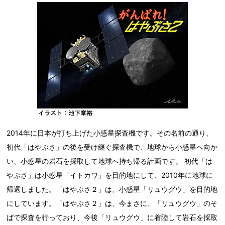
2014年に日本が打ち上げた小惑星探査機です。その名前の通り、
初代「はやぶさ」の後を受け継ぐ探査機で、地球から小惑星へ向か
い、小惑星の岩石を採取して地球へ持ち帰る計画です。 初代「は
やぶさ」は小惑星「イトカワ」を目的地にして、2010年に地球に
帰還しました。「はやぶさ２」は、小惑星「リュウグウ」を目的地
にしています。「はやぶさ２」は、今まさに、「リュウグウ」のそ
ばで探査を行っており、今後「リュウグウ」に着陸して岩石を採取