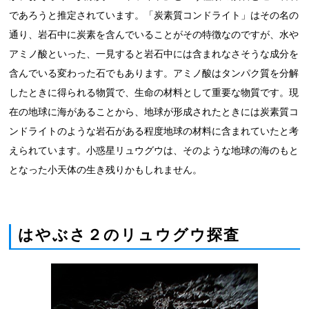
であろうと推定されています。「炭素質コンドライト」はその名の
通り、岩石中に炭素を含んでいることがその特徴なのですが、水や
アミノ酸といった、一見すると岩石中には含まれなさそうな成分を
含んでいる変わった石でもあります。アミノ酸はタンパク質を分解
したときに得られる物質で、生命の材料として重要な物質です。現
在の地球に海があることから、地球が形成されたときには炭素質コ
ンドライトのような岩石がある程度地球の材料に含まれていたと考
えられています。小惑星リュウグウは、そのような地球の海のもと
となった小天体の生き残りかもしれません。
はやぶさ２のリュウグウ探査