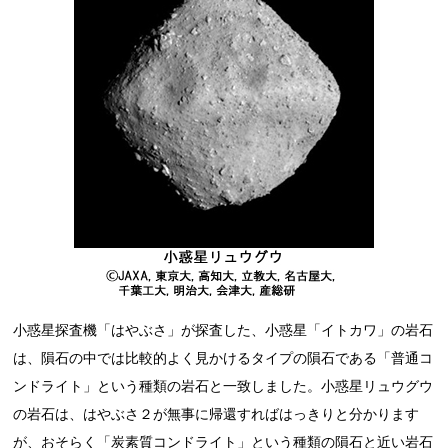
小惑星探査機「はやぶさ」が探査した、小惑星「イトカワ」の岩石
は、隕石の中では比較的よく見かけるタイプの隕石である「普通コ
ンドライト」という種類の岩石と一致しました。小惑星リュウグウ
の岩石は、はやぶさ２が無事に帰還すればはっきりと分かります
が、おそらく「炭素質コンドライト」という種類の隕石と近い岩石