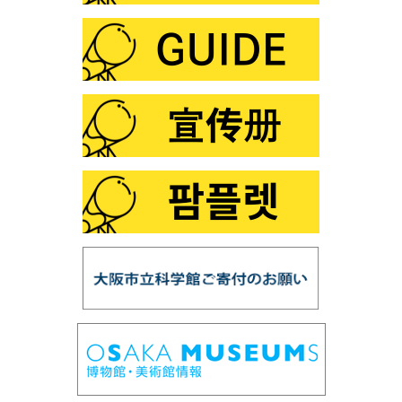
第105回 「化学と宮沢賢治」
第104回 プラネタリウム「星空オールナイト」
第103回 プラネタリウム「火星・土星・冥王星ツア
ー」
第102回 プラネタリウム「ファミリータイム」
第101回 この夏は「花火×化学」
第100回 プラネタリウム「銀河の世界」
第99回 プラネタリウム「星の誕生」
第98回 「スーパー磁石で大冒険」
第97回 「鉱物の結晶構造」
第96回 「だれでもできる！天体写真を写してみよ
う」
第95回 プラネタリウム「ロゼッタ、彗星を探査せ
よ」