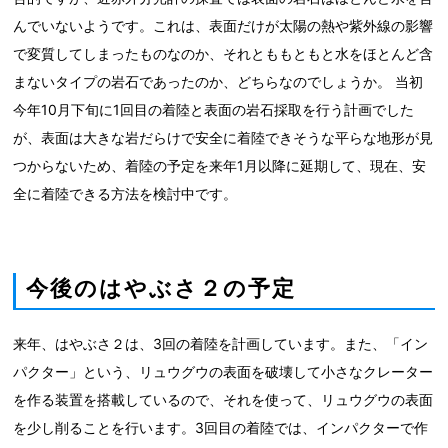
んでいないようです。これは、表面だけが太陽の熱や紫外線の影響
で変質してしまったものなのか、それとももともと水をほとんど含
まないタイプの岩石であったのか、どちらなのでしょうか。 当初
今年10月下旬に1回目の着陸と表面の岩石採取を行う計画でした
が、表面は大きな岩だらけで安全に着陸できそうな平らな地形が見
つからないため、着陸の予定を来年1月以降に延期して、現在、安
全に着陸できる方法を検討中です。
今後のはやぶさ２の予定
来年、はやぶさ２は、3回の着陸を計画しています。また、「イン
パクター」という、リュウグウの表面を破壊して小さなクレーター
を作る装置を搭載しているので、それを使って、リュウグウの表面
を少し削ることを行います。3回目の着陸では、インパクターで作