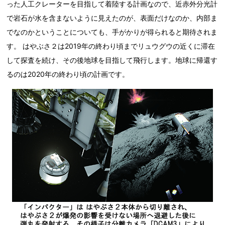
った人工クレーターを目指して着陸する計画なので、近赤外分光計
で岩石が水を含まないように見えたのが、表面だけなのか、内部ま
でなのかということについても、手がかりが得られると期待されま
す。 はやぶさ２は2019年の終わり頃までリュウグウの近くに滞在
して探査を続け、その後地球を目指して飛行します。地球に帰還す
るのは2020年の終わり頃の計画です。