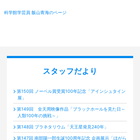
科学館学芸員 飯山青海のページ
スタッフだより
第150回 ノーベル賞受賞100年記念「アインシュタイン
展」
第149回 全天周映像作品「ブラックホールを見た日～
人類100年の挑戦～」
第148回 プラネタリウム「天王星発見240年」
第147回 南部陽一郎生誕100周年記念 企画展示「ほがら