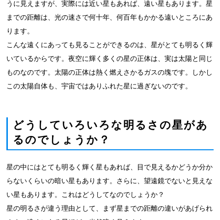
うに見えますが、実際には近い星もあれば、遠い星もあります。星
までの距離は、光の速さで何十年、何百年もかかる遠いところにあ
ります。
こんな遠くにあっても見ることができるのは、星がとても明るく輝
いているからです。夜空に輝く多くの星の正体は、実は太陽と同じ
ものなのです。太陽の正体は熱く燃えさかるガスの塊です。しかし
この太陽自体も、宇宙ではありふれた星に過ぎないのです。
どうしていろいろな明るさの星があ
るのでしょうか？
星の中にはとても明るく輝く星もあれば、目で見えるかどうか分か
らないくらいの暗い星もあります。さらに、望遠鏡でないと見えな
い星もあります。これはどうしてなのでしょうか？
星の明るさが違う理由として、まず星までの距離の違いがあげられ