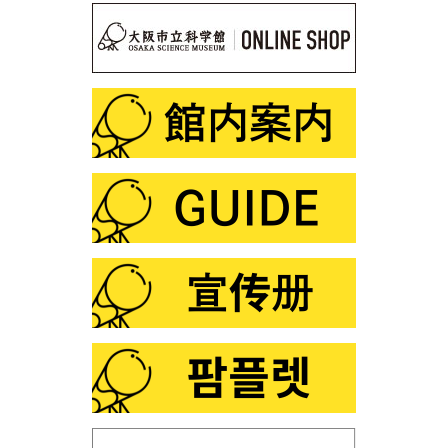
第108回 サイエンスショー「静電気なんてこわくな
い！？」
第107回 プラネタリウム解説デビュー裏話
第106回 サイエンスショー「ふしぎな形にだまされる
な！」
第105回 「化学と宮沢賢治」
第104回 プラネタリウム「星空オールナイト」
第103回 プラネタリウム「火星・土星・冥王星ツア
ー」
第102回 プラネタリウム「ファミリータイム」
第101回 この夏は「花火×化学」
第100回 プラネタリウム「銀河の世界」
第99回 プラネタリウム「星の誕生」
第98回 「スーパー磁石で大冒険」