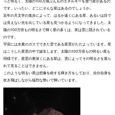
っと明るく、太陽の100万個ぶんものエネルギーを放つ星があるの
です。いったい、どこにそんな星はあるのでしょうか。
近年の天文学の進歩によって、はるか遠くにある星、あるいは目で
は見えない光を出している星も見つかるようになってきました。太
陽の100万倍もの明るさで輝く星の多くは、実は雲に隠されている
のです。
宇宙には水素のガスでできた雲である星雲がただよっています。星
はこうした星雲の中で誕生します。太陽の100万倍もの明るい星も
同様です。星雲の奥深くにある星は、雲によってその明るさを遮ら
れて見ることはできません。
このような明るい星は想像を絶する輝き方をしており、自分自身を
吹き飛ばしながら猛烈な勢いで輝いています。