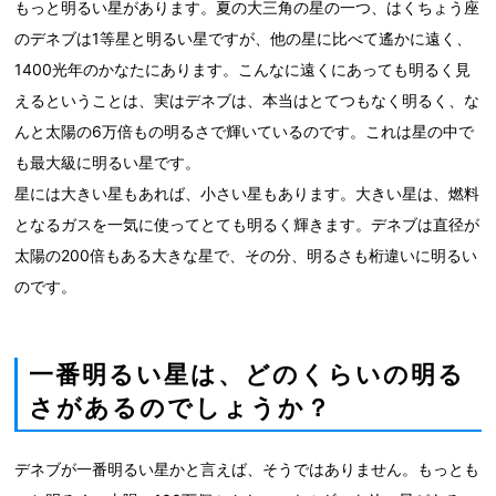
もっと明るい星があります。夏の大三角の星の一つ、はくちょう座
のデネブは1等星と明るい星ですが、他の星に比べて遙かに遠く、
1400光年のかなたにあります。こんなに遠くにあっても明るく見
えるということは、実はデネブは、本当はとてつもなく明るく、な
んと太陽の6万倍もの明るさで輝いているのです。これは星の中で
も最大級に明るい星です。
星には大きい星もあれば、小さい星もあります。大きい星は、燃料
となるガスを一気に使ってとても明るく輝きます。デネブは直径が
太陽の200倍もある大きな星で、その分、明るさも桁違いに明るい
のです。
一番明るい星は、どのくらいの明る
さがあるのでしょうか？
デネブが一番明るい星かと言えば、そうではありません。もっとも