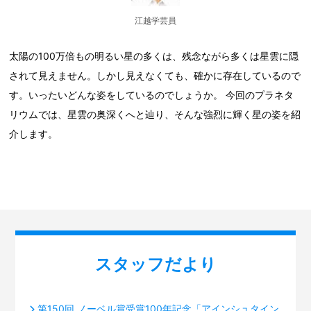
江越学芸員
太陽の100万倍もの明るい星の多くは、残念ながら多くは星雲に隠
されて見えません。しかし見えなくても、確かに存在しているので
す。いったいどんな姿をしているのでしょうか。 今回のプラネタ
リウムでは、星雲の奥深くへと辿り、そんな強烈に輝く星の姿を紹
介します。
スタッフだより
第150回 ノーベル賞受賞100年記念「アインシュタイン